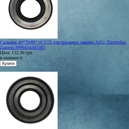
Сальник 40*70/80*10,5/15 для пральних машин AEG, Electrolux,
Zanussi 8996454305385
Ціна:
132.36 грн.
в наявності