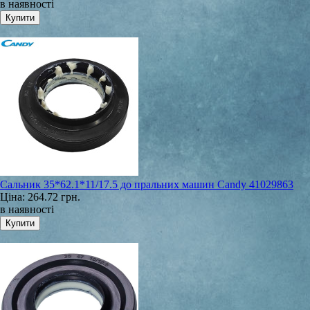
в наявності
Сальник 35*62.1*11/17.5 до пральних машин Candy 41029863
Ціна:
264.72 грн.
в наявності