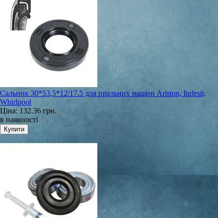
Сальник 30*53,5*12/17.5 для пральних машин Ariston, Indesit,
Whirlpool
Ціна:
132.36 грн.
в наявності