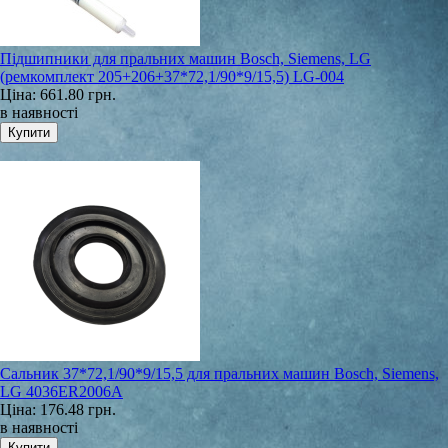
Підшипники для пральних машин Bosch, Siemens, LG
(ремкомплект 205+206+37*72,1/90*9/15,5) LG-004
Ціна:
661.80 грн.
в наявності
Сальник 37*72,1/90*9/15,5 для пральних машин Bosch, Siemens,
LG 4036ER2006A
Ціна:
176.48 грн.
в наявності