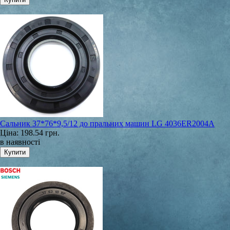
Сальник 37*76*9,5/12 до пральних машин LG 4036ER2004A
Ціна:
198.54 грн.
в наявності