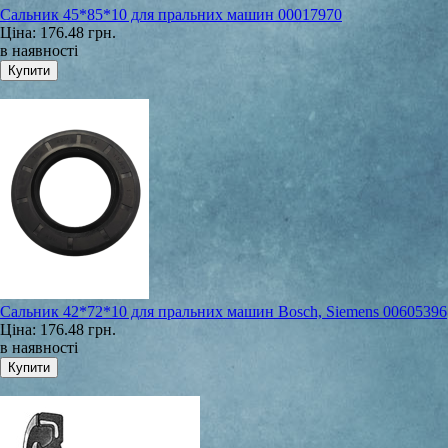
Сальник 45*85*10 для пральних машин 00017970
Ціна:
176.48 грн.
в наявності
Сальник 42*72*10 для пральних машин Bosch, Siemens 00605396
Ціна:
176.48 грн.
в наявності