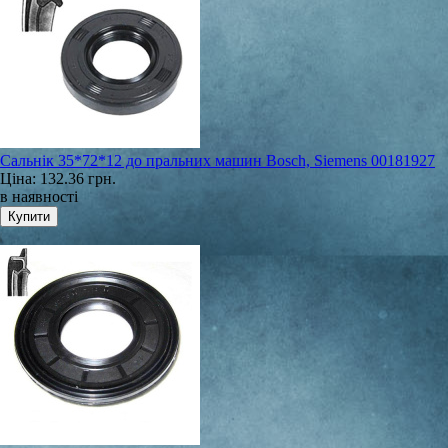
Сальнік 35*72*12 до пральних машин Bosch, Siemens 00181927
Ціна:
132.36 грн.
в наявності