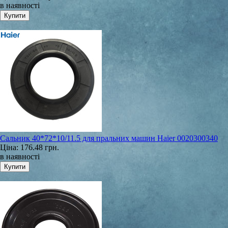
в наявності
Сальник 40*72*10/11.5 для пральних машин Haier 0020300340
Ціна:
176.48 грн.
в наявності