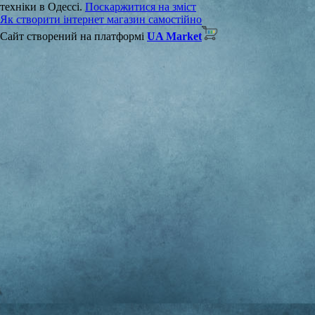
техніки в Одессі.
Поскаржитися на зміст
Як створити інтернет магазин самостійно
Сайт створений на платформі
UA Market