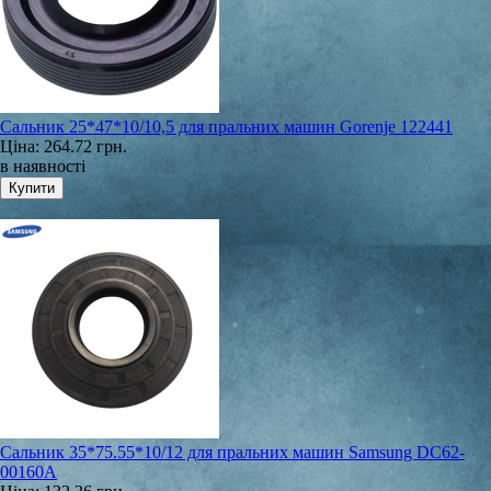
Сальник 25*47*10/10,5 для пральних машин Gorenje 122441
Ціна:
264.72 грн.
в наявності
Сальник 35*75.55*10/12 для пральних машин Samsung DC62-
00160A