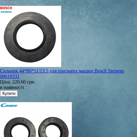
Сальник 44*80*11/13.5 для пральних машин Bosch Siemens
00619331
Ціна:
220.60 грн.
в наявності