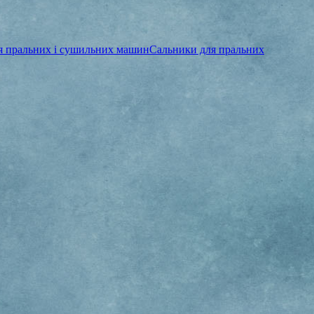
ля пральних і сушильних машин
Сальники для пральних