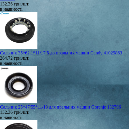
132.36 грн./шт.
в наявності
Сальник 35*62.1*11/17.5 до пральних машин Candy 41029863
264.72 грн./шт.
в наявності
Сальник 25*47/55*11/13 для пральних машин Gorenje 132796
132.36 грн./шт.
в наявності