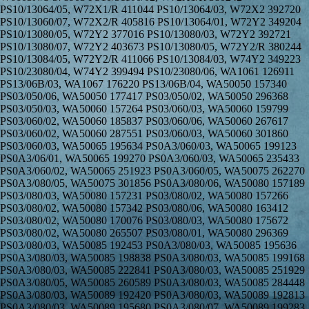
PS10/13064/05, W72X1/R 411044 PS10/13064/03, W72X2 392720
PS10/13060/07, W72X2/R 405816 PS10/13064/01, W72Y2 349204
PS10/13080/05, W72Y2 377016 PS10/13080/03, W72Y2 392721
PS10/13080/07, W72Y2 403673 PS10/13080/05, W72Y2/R 380244
PS10/13084/05, W72Y2/R 411066 PS10/13084/03, W74Y2 349223
PS10/23080/04, W74Y2 399494 PS10/23080/06, WA1061 126911
PS13/06B/03, WA1067 176220 PS13/06B/04, WA50050 157340
PS03/050/06, WA50050 177417 PS03/050/02, WA50050 296368
PS03/050/03, WA50060 157264 PS03/060/03, WA50060 159799
PS03/060/02, WA50060 185837 PS03/060/06, WA50060 267617
PS03/060/02, WA50060 287551 PS03/060/03, WA50060 301860
PS03/060/03, WA50065 195634 PS0A3/060/03, WA50065 199123
PS0A3/06/01, WA50065 199270 PS0A3/060/03, WA50065 235433
PS0A3/060/02, WA50065 251923 PS0A3/060/05, WA50075 262270
PS0A3/080/05, WA50075 301856 PS0A3/080/06, WA50080 157189
PS03/080/03, WA50080 157231 PS03/080/02, WA50080 157266
PS03/080/02, WA50080 157342 PS03/080/06, WA50080 163412
PS03/080/02, WA50080 170076 PS03/080/03, WA50080 175672
PS03/080/02, WA50080 265507 PS03/080/01, WA50080 296369
PS03/080/03, WA50085 192453 PS0A3/080/03, WA50085 195636
PS0A3/080/03, WA50085 198838 PS0A3/080/03, WA50085 199168
PS0A3/080/03, WA50085 222841 PS0A3/080/03, WA50085 251929
PS0A3/080/05, WA50085 260589 PS0A3/080/03, WA50085 284448
PS0A3/080/03, WA50089 192420 PS0A3/080/03, WA50089 192813
PS0A3/080/03, WA50089 195680 PS0A3/080/07, WA50089 199283