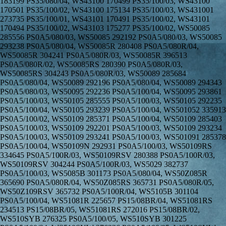
183199 PS35/080/04, WS43100 170499 PS35/100/03, WS43100
170501 PS35/100/02, WS43100 175134 PS35/100/03, WS431001
273735 PS35/100/01, WS43101 170491 PS35/100/02, WS43101
170494 PS35/100/02, WS43103 175277 PS35/100/02, WS50085
285556 PS0A5/080/03, WS50085 292192 PS0A5/080/03, WS50085
293238 PS0A5/080/04, WS50085R 280408 PS0A5/080R/04,
WS50085R 304241 PS0A5/080R/03, WS50085R 396513
PS0A5/080R/02, WS50085RS 280390 PS0A5/080R/03,
WS50085RS 304243 PS0A5/080R/03, WS50089 285684
PS0A5/080/04, WS50089 292196 PS0A5/080/04, WS50089 294343
PS0A5/080/03, WS50095 292236 PS0A5/100/04, WS50095 293861
PS0A5/100/03, WS50105 285555 PS0A5/100/03, WS50105 292235
PS0A5/100/04, WS50105 293239 PS0A5/100/04, WS501052 335913
PS0A5/100/02, WS50109 285371 PS0A5/100/04, WS50109 285403
PS0A5/100/03, WS50109 292201 PS0A5/100/03, WS50109 293234
PS0A5/100/03, WS50109 293241 PS0A5/100/03, WS501091 285378
PS0A5/100/04, WS50109N 292931 PS0A5/100/03, WS50109RS
334645 PS0A5/100R/03, WS50109RSV 280388 PS0A5/100R/03,
WS50109RSV 304244 PS0A5/100R/03, WS5029 382737
PS0A5/100/03, WS5085B 301173 PS0A5/080/04, WS50Z085R
365690 PS0A5/080R/04, WS50Z085RS 365731 PS0A5/080R/05,
WS50Z109RSV 365732 PS0A5/100R/04, WS5105B 301104
PS0A5/100/04, WS51081R 225657 PS15/08BR/04, WS51081RS
234513 PS15/08BR/05, WS51081RS 272016 PS15/08BR/02,
WS510SYB 276325 PS0A5/100/05, WS510SYB 301225