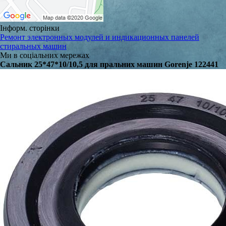
Інформ. сторінки
Ремонт электронных модулей и индикационных панелей
стиральных машин
Ми в соціальних мережах
Сальник 25*47*10/10,5 для пральних машин Gorenje 122441