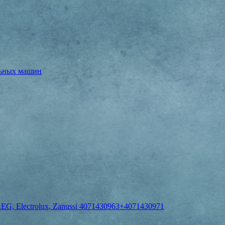
льных машин
EG, Electrolux, Zanussi 4071430963+4071430971