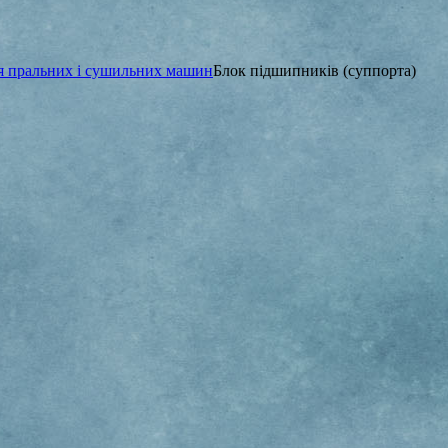
ля пральних і сушильних машин
Блок підшипників (суппорта)