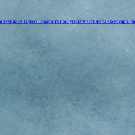
 техніки в Одессі.
Товари та послуги
Запчастини та аксесуари д