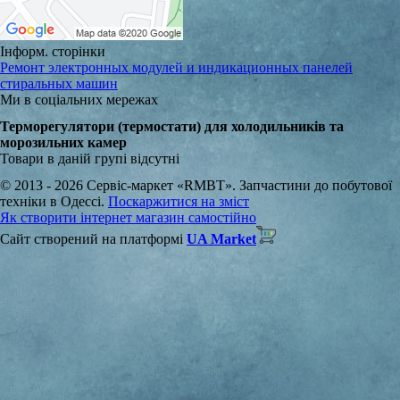
Інформ. сторінки
Ремонт электронных модулей и индикационных панелей
стиральных машин
Ми в соціальних мережах
Терморегулятори (термостати) для холодильників та
морозильних камер
Товари в даній групі відсутні
© 2013 - 2026 Сервіс-маркет «RMBT». Запчастини до побутової
техніки в Одессі.
Поскаржитися на зміст
Як створити інтернет магазин самостійно
Сайт створений на платформі
UA Market