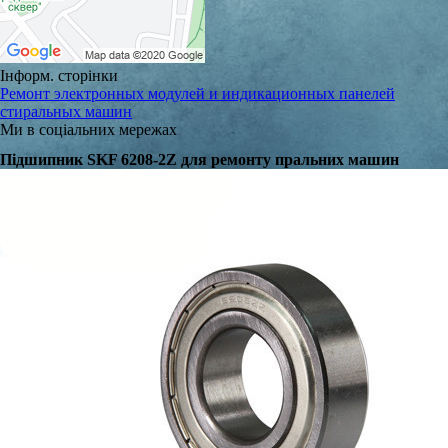
Інформ. сторінки
Ремонт электронных модулей и индикационных панелей
стиральных машин
Ми в соціальних мережах
Підшипник SKF 6208-2Z для ремонту пральних машин