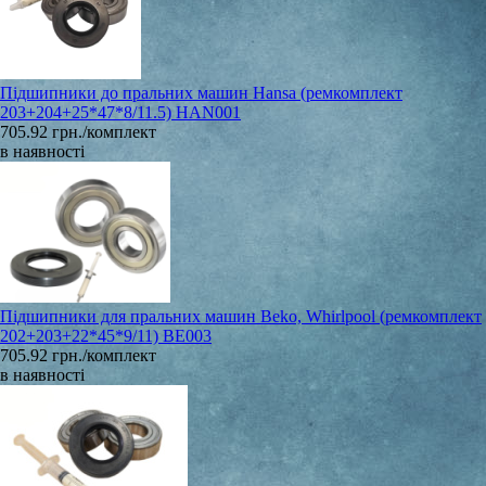
Підшипники до пральних машин Hansa (ремкомплект
203+204+25*47*8/11.5) HAN001
705.92 грн./комплект
в наявності
Підшипники для пральних машин Beko, Whirlpool (ремкомплект
202+203+22*45*9/11) BE003
705.92 грн./комплект
в наявності