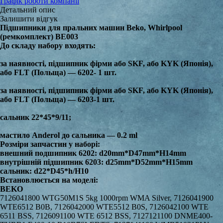
Графік роботи компанії
Детальний опис
Залишити відгук
Підшипники для пральних машин Beko, Whirlpool
(ремкомплект) BE003
До складу набору входять:
за наявності, підшипник фірми або SKF, або KYK (Японія),
або FLT (Польща) — 6202- 1 шт.
за наявності, підшипник фірми або SKF, або KYK (Японія),
або FLT (Польща) — 6203-1 шт.
сальник 22*45*9/11;
мастило Anderol до сальника — 0.2 ml
Розміри запчастин у наборі:
внешний подшипник 6202: d20mm*D47mm*H14mm
внутрішній підшипник 6203: d25mm*D52mm*H15mm
сальник: d22*D45*h/H10
Встановлюється на моделі:
BEKO
7126041800 WTG50M1S 5kg 1000rpm WMA Silver, 7126041900 WTE6512 B0B, 7126042000 WTE5512 B0S, 7126042100 WTE 6511 BSS, 7126091100 WTE 6512 BSS, 7127121100 DNME400-TURB1 E400-10 B10B7SLEDTS, 7127141100 WMB51021PLY-POLB1 E400-10B10B7SLEDTS, 7127141200 WMB51021UY-EU B1 E401005 B10B7SLEDTS, 7127141300 WMB51021CSY-SLO-CEKB1E400-10B10B7SLE, 7127141400 WMB51021YU-ITA B1 E401005B10B7SLEDTS, 7127141500 WMB51022PLPTY-POLB1E401005B10B7SLED, 7127141600 WMB 51021 PTY, 7127141700 WMB61021Y+-EU1 B1 E401006B10B7SLEDTS, 7127141800 WMB 51022 CS PTY, 7127141900 WMB61021Y, 7127142100 WTE 6501 B0, 7127142200 WTE 5501 B0, 7127142300 WCA100, 7127142400 SWM6135, 7127221100 DNME400-800D-TURB1 E400-08B10B7SLEDTS, 7127241100 WMB50821PLY-POLB1 E400-08B10B7SLEDTS, 7127241200 WMB50821UY-EU B1 E400805 B10B7SLEDTS, 7127241300 WMB50821CSY-SLO-CEKB1E400-08B10B7SLE, 7127241400 WMB 68032 PTY, 7127241500 WTE 6401 B0, 7127241600 WTE 5401 B0, 7130441100 DNM E400NEVA-EU B1 E400-10 NEVA TS, 7131041100 BLOMWNF5380WEN-EU B1 E400-08 AB09B7STS, 7132541100 WINSTAR SEWM603-YUN B1E400-06NEVAPLUSTS, 7132541200 EV5600+Y-EU B1 E400-06 NEVAPLUSTS, 7132541300 PERFECT F-2003-YUN B1 E400-06 NEVAPLUSTS, 7132541500 EV6600+Y-EU B1 E400605 NEVAPLUSTS, 7132541600 EV5600 Y, 7132541700 JAMES LR5-600A-PAR B1 E400605 NEVAPLUSTS, 7132541800 EV5600Y-ISR B1E400605 PL1NEVAPLUSTS, 7132541900 WMB50601Y+-EUB1E400605B10NEVAPLUSTS, 7132542000 ORION OR5600-DT B1 E400605 PL1NEVAPLUSTS, 7132542100 STARKE ST5600-DT B1 E400605PL1NEVAPLUSTS, 7132542200 WMB50601Y+-YUNB1E400605B10NEVAPLUSTS, 7132542300 TOPHOUSEEV5800+Y-ARJB1E400506PL1NEVAPLS, 7132542400 AMF-6054 OEM, 7132641100 EV5100 + Y, 7132641200 WMB51011PLNY-POL B1E400-10NEVAPLUSTS, 7132641300 WMB51011CSNY-SLO-CEKB1E401005NEVAPL, 7132641400 S.LORENZBSLWAB105-ITAB1E401005NEVAPLUSTS, 7132641500 WML61011PLNY-POLB1E401006NEVAPLUTS, 7132641600 ALTUS AL5100+-ISP B1 E401005 NEVAPLUSTS, 7132641700 NIKKEIBNKWAB105-ITAB1 E401005PL1NEVAPLUS, 7132641800 EV6101+-ISP B1 E401006 PL1NEVAPLUSTS, 7132641900 WML15106MNE+-ALMB1E401005PL1NEVAPLUS, 7132642100 S.LORENZBSLWAB106-ITAB1E401006PL1NEVAPLS, 7132642200 WMB61001Y+-EUB1E401006B10NEVAPLUSTS, 7132642300 WMB61001Y+, 7132642400 WB10106IT-ITAB1E401006B10NEVAPLUSTS, 7132642500 WB10105IT-ITAB1E401005B10NEVAPLUSTS, 7132642600 WMB5100-ITAB1E401005B10NEVAPLUSTS, 7132642700 WMB6100-ITAB1E401006B10NEVAPLUSTS, 7132642800 WMB51001Y+-YUNB1E401005B10NEVAPLUSTS, 7132642900 WMB61002Y+-UKRB1E401006B10NEVAPLUSTS, 7132643000 EV 5100 +Y, 7132643100 ARCTICEF6100A+-ROM B1E401006PL1NEVAPLUS, 7132643200 WMB51011W 5kg w/machine white, 7132643300 WML61001Y, 7132643500 WMB 61001 PL NY, 7132643700 LLF61, 7132643900 WM61000, 7132644000 WMB51022YU, 7132653200 ALTUSALM601-TUR B1 E401006 PL1NEVAPLUSTS, 7132671100 DNME400NEVAPLUS-TURB1E400-10NEVAPLUSTS, 7133141200 DNME400NEVAPLUS08-TURB1E400-08NEVAPLUSTS, 7133141300 WMB50811PLNY-POLB1E400-08NEVAPLUSTS, 7133141400 EV5800+Y-EU B1 E400-08 NEVAPLUSTS, 7133141500 EV5800+-ITA B1 E400-08 NEVAPLUSTS, 7133141700 RAYLUXLVA58A+RAYLUX-ITAB1E400805NEVAPLUS, 7133141800 RAYMONDLVA805A+-ITAB1E400805 NEVAPLUSTS, 7133141900 EV5801+-NIJ B1 E400805 NEVAPLUSTS, 7133142200 WMB60801Y+-EUB1E400806B10NEVAPLUSTS, 7133142300 WB10806IT-ITAB1E400806B10NEVAPLUSTS, 7133142400 WB10805IT-ITAB1E400805B10NEVAPLUSTS, 7133142500 WMB6800-ITA B1 E400806B10NEVAPLUSTS, 7133142600 WMB5800-ITA B1 E400805B10NEVAPLUSTS, 7133142700 WMB60801Y+-YUNB1E400806B10NEVAPLUSTS, 7133142800 HYUNDAI H5800+-DTB1E400805PL1NEVAPLUSTS, 7133142900 VSWM-5800W PRIVATE LABEL, 7133143000 ALM 581 A ALTUS, 7133143100 WMN 68001 YA, 7133143200 WMN 68001 Y, 7133143300 EF5801A+ ARCTIC, 7133173200 ALTUSALM581A-TUR B1 E400805 NEVAPLUSTS, 7134323200 AL 5600 L ALTUS, 7134341100 WMB50621YU-ISRB1 E400605 B10B7SLEDTS, 7134341200 WMB50621UY-EU B1 E400-06 B10B7SLEDTS, 7134941100 WMB51031UY-EU B1 E400-10 B10B7S TS, 7134941200 WMB51032PLPTY-POLB1E401005B10B7STS, 7134941300 WMB61031PLPTY-POLB1E401006B10B7STS, 7134941400 WMB61031YPTM-ITA B1 E401006 B10B7S, 7134941500 WMB51032UY-NIJ B1 E401005 B10B7S TS, 7134941600 WMB51032CSPTY-CEK/SLKB1E401005B10B7S, 7134941700 WMB51032PLPTYA-POL B1E401005B10B7STS, 7134941800 WTE 5502 B0, 7134941900 WMB 61032 PTY, 7134942000 WMB 51032 PTY, 7134942100 WMB61032PLPTY, 7134942200 WMB61032YPT, 7134991100 WMB61031Y-TUN-S B1E401006 B10B7STS, 7138641100 SAIVODLST1053-ISP B1 E401005PL1AB7SLEDTS, 7138641200 ANSONICWA1315-ISP B1 E401005PL1AB7SLEDTS, 7138641400 LF610BE16W FAR, 7139721100 DNME40MLC10D-EU B1 E401005 B10MLC TS, 7139721200 DNMM_LCD_E400_B10_5_800, 7139741100 WMB51042PLPTY-POL B1E401005 B10MLCTS, 7139741200 WMB51042CSPTY-CEK-SLKB1E401005B10MLC, 7140641100 ESKIMOESK6650-YUN B1 E400506PL2FB7SLEDTS, 7143241200 AFD6001A++ ARCTIC, 7146141100 WMB51001Y+-EUB1E401005B10NEVAPLUSTS, 7146323200 AL 6100 ML ALTUS, 7146341100 WMY61021PTYB3-EUB1E401006B13B7SLED, 7146341200 WMY51022PTYB3-EU1B1E401005B13B7SLED, 7146341300 WTE 6531 X0, 7146341400 WML 61023 N, 7146341500 WTE 6511 BS, 7146341600 WTE6511Y, 7146341700 WTE6511B0, 7146341800 WM61001, 7146341900 WTS61002, 7146342000 WTE 5511 B0, 7146342100 WTG50M1W 5kg WMA White, 7146342200 WTE 6511 BW, 7146342300 WTE 5511 BW, 7146342400 WMXM 61014 DW, 7146342500 WMX 61013 DW, 7146342600 LFS610BE17W PRIVATE LABEL, 7146342700 DD LBF0502W Blomberg LBF0502W WMA White, 7146342800 DNM_MVE 69511 ZWW, 7146342900 AWTE 6511 BWW3, 7146343000 ALX 5011 W ALTUS, 7146343200 BSL61012X PRIVATE LABEL, 7146343300 BSL51012X PRIVATE LABEL, 7146343400 FW1016B618 PRIVATE LABEL, 7146343500 WMD 206 PRIVATE LABEL, 7146343600 WF610LW ALTUS, 7146343700 WCA160, 7146343800 WFA5101W FLAVEL 5kg WMA White, 7146343900 WFA6100W FLAVEL WMA White, 7146344000 AMF6066 OEM, 7146344100 TH6100 PRIVATE LABEL, 7146344200 LST1058 PRIVATE LABEL, 7146344500 EL6108BL+++ PRIVATE LABEL, 7146344700 WSTE6511BWW, 7146344800 EV 61000 Y, 7146344900 LF510M19W PRIVATE LABEL, 7146345000 LF610M19W PRIVATE LABEL, 7146391100 AWX 6211 W ARCELIK, 7146441100 WMY51032 PTYB3-EU B1 E401005 B13B7S, 7146441200 WMY61031PTYB3-EUB1E401006 B13B7STS, 7146441300 WMY 610313, 7146441400 WMY 610322, 7146441700 WTE 6532 B0, 7146441800 WTE 5512 B0, 7146441900 WTE 6512 B0, 7146442000 WTE6512BSS, 7146442100 WTXS61032W, 7146442200 WTXS51022W, 7146442300 DNM_WRE 6512 ZSW, 7146442400 WS5T10MW22W, 7146442600 WFL60WS VOLTAS, 7146442700 APL 61022 BDW4 ARCTIC, 7146442800 WTE6511B0, 7146442900 WTXS61032W, 7146443000 WSTE6512BWW, 7146443100 WTE 5512 B0, 7146443200 WAFM 61000 BREGENZ, 7146491100 WMY61031B3-TUN-SB1 E401006 B13B7S TS, 7146491200 WMY 61033 B3, 7146491300 WTE 6512 BO, 7146823200 AL 5800 ML ALTUS, 7146841100 WMY60821PTYB3-EUB1E400806B13B7SLED, 7146841300 WTE 5411 B0, 7146841400 WTE 6411 B0, 7146841500 ALX 5811 W ALTUS, 7146841600 WTE 5411 B0, 7146841700 T5801E TRADING BRANDS, 7146841800 T6802C TRADING BRANDS, 7146841900 WXF 5380 WZ BLOMBERG, 7146842000 ES 5550 PRIVATE LABEL, 7146842100 LF58M19W PRIVATE LABEL, 7146891100 WTE 5411 B0, 7165941100 WMB 61032 PTYS, 7165991100 AWX 6211 S ARCELIK, 7167041100 WMO 51032 MEU, 7167041200 WML 51032 MEU, 7168441100 LST1055 PRIVATE LABEL, 7170341100 AED5040A++ ARCTIC, 7170341200 AED6040A++ ARCTIC, 7175341100 WTE 5502 BB0BPT, 7311510001 WKL51011EM-RUS B1 S F16 1000 TS TP, 7311530001 WKL51011EM-EXP B1 S F16 1000 TS TP, 7311710001 WKL50611EM-RUS B1 S F16 600 TS TP, 7311730001 WKL50611EM-EXP B1 S F16 600 TS TP, 7311810001 WKL50811EM-RUS B1 S F16 800 TS TP, 7311830001 WKL50811EM-EXP B1 S F16 800 TS TP, 7311910001 WKB50831PTM-RUS B1 S B7S 800 TS TP, 7311910002 RKB58831PTMA RUS B1 S B7S 800, 7311930001 WKB50831M-EXP B1 S B7S 800 TS TP, 7311930002 WKB 50831PTM-UZ B1 S B7S 800 TS TP, 7312010001 WKB51031PTMA-RUS B1 S B7S 1000 TS T, 7312030001 WKB51031PTMA-EXP B1 S B7S 1000 TS T, 7312030002 WKB51031PTM-EXP B1 S B7S 1000 TS T, 7312030003 WKB51031M-EXP B1 S B7S 1000 TS T, 7312030004 WKB51031PTMA-UKR B1 S B7S 1000, 7312030005 WKB51031 PL PTM B1 S B7S 1000, 7312030006 LBU58031PTMW UA B1 S B7S B10100, 7312130001 WKB51231PTMA-EXP B1 S B7S 1200 TS T, 7312210001 WKB51031PTMS-RUS G2 S B7S 1000 TS T, 7312310001 WKB50821PTM-RUS B1 S B7SLed 800 TS, 7312330001 WKB50821PTM-EXP B1 S B7SLed 800 TS, 7312330002 WKB50821M-EXP B1 S B7SLed 800 TS, 7312410001 WKB51021PTMA-RUS B1 S B7SLed 1000 T, 7312430001 WKB51021PTMA-EXP B1 S B7SLed 1000 T, 7312430002 WKB51021M-EXP B1 S B7SLed 1000 T, 7312510001 WKB51021PTMS-RUS G2 S B7SLed 1000 T, 7312510002 ELB57021PTMS-RUS G2 S B7SLed 1000, 7312710001 WKB51031PTMAN- BEL S B7S 1000 TS, 7313910001 WKN50811M-RU B1 S NEVA 800 TS TP, 7313930001 WKN50811M-EXP B1 S NEVA 800 TS TP, 7314010001 WKN51011M-RU B1 S NEVA 1000 TS TP, 7314010002 MVN59011M-RUS B1 S NEVA 1000 TS TP, 7314030001 WKN51011M-EXP B1 S NEVA 1000 TS TP, 7314330001 WKB50621M-EXP B1 S B7SLed 600 TS TP, 7314710001 MVY 59031MW1 RUS B1 S B7S B13 1000, 7314710002 WKY 51031 MW2 RUS B1 S B7S B13 1000, 7314730001 WKY51031PTMB2 EXP B1 S B7S B13 1000, 7314730002 WKY51031PTMB3 IT B1 S B7S B13 1000, 7314730003 WKY51031PTMANB4 EX A1 S B7S B131000, 7314730004 WKY51031PTMW2 UA B1 S B7SB13100, 7314730006 WRS5532BWBWPT UA B1 S B7S B13 1000, 7314730007 WRYS51022C IT B1 S B7S B13 1000, 7315530001 WKY61031YB3 EXP B1 B13 E4001000 B7S, 7315530002 WRE6532B0 H B1 B13 B7S E401000, 7315630001 WKY61021YB3 EXP B1B13E400100B7Sled, 7315630002 WRE6531B0 H B1 B13 E401000 B7Sled, 7315710001 WKB61001Y RUS B1B10E40100NEVA PLUS, 7315710002 WKB61001YS RUS G2B10E40100NEVA PLUS, 7315710003 ELB67001Y RUS B1 B10E4010 NEVA PLUS, 7315710004 MVB69001Y RUS B1B10E40100NEVA PLUS, 7315710005 WKB51011M RU B1B10E40100NEVA PLUS, 7315730001 WKB61001Y UA B1B10E40100NEVA PLUS, 7315730002 WKB61001YA UA B1B10E40100NEVA PLUS, 7315730003 WKB61001 PLNY B1 B10E4010 NEVA PLUS, 7315730004 LBU58001YW UA B1B10 E4010NEVA PLUS, 7315730005 LBU58801YW UA B1 B10 E40800 NEVA PLUS, 7315730006 LBU58001YWA UA B1 B10 E40100 NEVA PLUS, 7315830001 WKY51021YW2 EXP B1 B13B7SLED E40100, 7315830002 WRE5531B0 H B1 B13 B7SLED E401000, 7315930001 WKY51031YW2 EXP B1 B7S B13 E401000, 7315930002 WRE5532B0 HUS B1 B7S B13 E400 1000, 7316010001 WKY60821YW2 RUS B1 B7SLEDB13 E