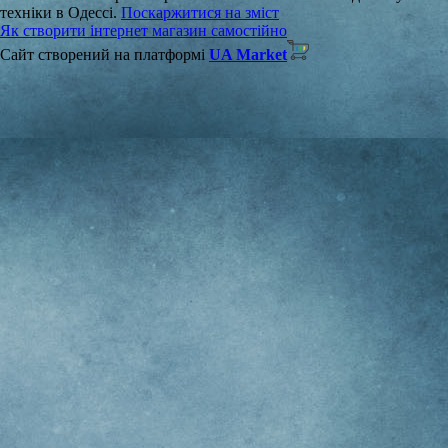
техніки в Одессі.
Поскаржитися на зміст
Як створити інтернет магазин самостійно
Сайт створений на платформі
UA Market