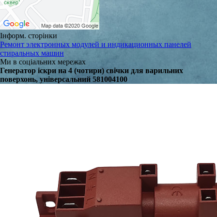
Інформ. сторінки
Ремонт электронных модулей и индикационных панелей
стиральных машин
Ми в соціальних мережах
Генератор іскри на 4 (чотири) свічки для варильних
поверхонь, універсальний 581004100