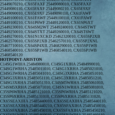
25449070210, CX65FAXF 25449080010, CX65FAXF
25449080110, CX65FAXF 25449080210, CX65E9XF
25449090010, CX65E9XF 25449090110, CX61FAWF
25449100010, CX61FAWF 25449100110, CX61FAWF
25449100210, CX61P6WF 25449120010, CX61SP6XT
25449230010, CX64SM2WT 25449240010, CX64STWT
25449250010, CX64STXT 25449260010, CX64ST6WT
25449270010, CX61N1XCKD 25462320010, CX65SP2XB
25462570010, CX65SP2XB 25462570110, CX65SP2XNL
25467710010, CX64SP4XIL 25468290010, CX65SP1WB
25468540010, CX65SP1WB 25468540110, CX65SP1WB
25468540120
HOTPOINT-ARISTON
C14SG1WIHA 25484980010, C14SG1XIHA 25484990010,
C34SG1WRHA 25485011010, C34SG1XRHA 25485021010,
C34SG3WRHA 25485041010, C34SG3XRHA 25485051010,
C34SG3XRHA 25485051110, C34SG3XRHA 25485051210,
C34SG3XRHA 25485051310, C34SM5WRHA 25485061010,
C34SM5XRHA 25485071010, C34SN1WRHA 25485081010,
C35SP6WRHA 25485121010, C35SP6WRHA 25485121020,
C35SP6XRHA 25485131010, C35SP6XRHA 25485131020,
CX65SEAXIHA 25485440010, CX65SEAXIHA 25485440110,
CX65SEAXIHA 25485440210, CX65SFAXIHA 25485450010,
CX65SFAXIHA 25485450110, CX65SFAXIHA 25485450210,
CX65SP1WIHA 25485460010, CX65SP1WIHA 25485460110,