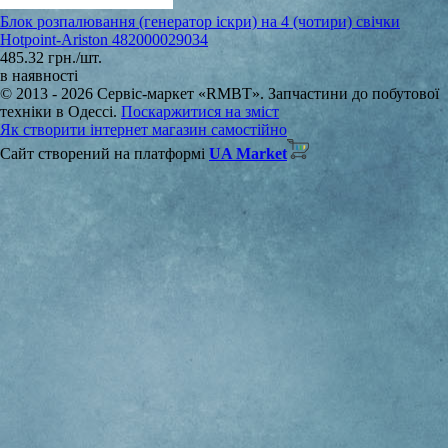
Блок розпалювання (генератор іскри) на 4 (чотири) свічки
Hotpoint-Ariston 482000029034
485.32 грн./шт.
в наявності
© 2013 - 2026 Сервіс-маркет «RMBT». Запчастини до побутової
техніки в Одессі.
Поскаржитися на зміст
Як створити інтернет магазин самостійно
Сайт створений на платформі
UA Market