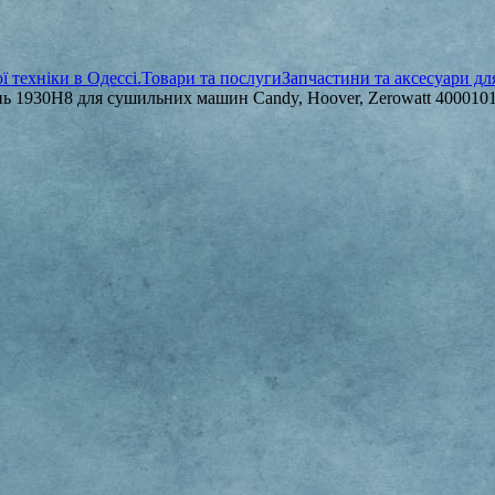
 техніки в Одессі.
Товари та послуги
Запчастини та аксесуари д
ь 1930H8 для сушильних машин Candy, Hoover, Zerowatt 400010