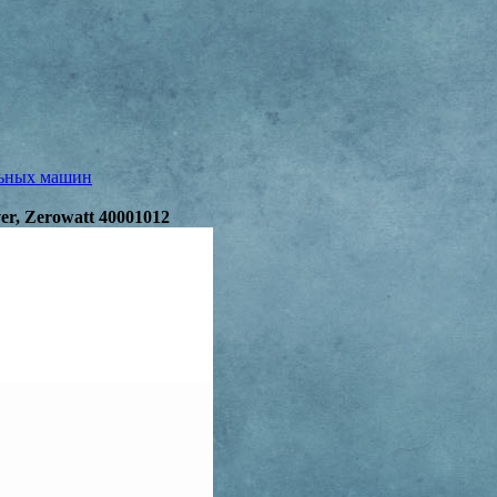
льных машин
r, Zerowatt 40001012