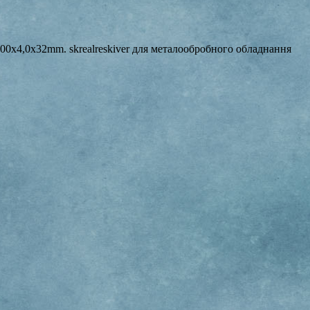
400x4,0x32mm. skrealreskiver для металообробного обладнання