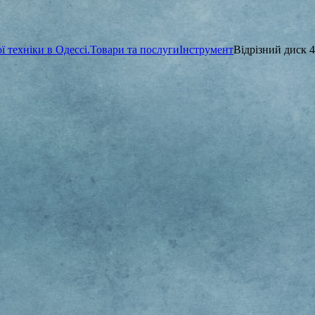
 техніки в Одессі.
Товари та послуги
Інструмент
Відрізний диск 