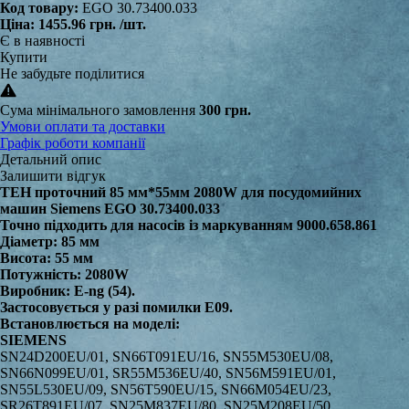
Код товару:
EGO 30.73400.033
Ціна:
1455.96 грн.
/шт.
Є в наявності
Купити
Не забудьте поділитися
Сума мінімального замовлення
300 грн.
Умови оплати та доставки
Графік роботи компанії
Детальний опис
Залишити відгук
ТЕН проточний 85 мм*55мм 2080W для посудомийних
машин Siemens EGO 30.73400.033
Точно підходить для насосів із маркуванням 9000.658.861
Діаметр: 85 мм
Висота: 55 мм
Потужність: 2080W
Виробник: E-ng (54).
Застосовується у разі помилки E09.
Встановлюється на моделі:
SIEMENS
SN24D200EU/01, SN66T091EU/16, SN55M530EU/08, SN66N099EU/01, SR55M536EU/40, SN56M591EU/01, SN55L530EU/09, SN56T590EU/15, SN66M054EU/23, SR26T891EU/07, SN25M837EU/80, SN25M208EU/50, SN66M094EU/01, SN26M290EU/07, SN26M591EU/08, SN25M237EU/52, SN53D500EU/01, SN53D501EU/01, SN53E500TI/06, SN53E530TR/06, SN54D501EU/01, SN54M200SK/06, SN55D202EU/01, SN55D272EU/01, SN55D402EU/01, SN55D472EU/01, SN55D502EU/01, SN55D572EU/01, SN55E205EU/06, SN55E208EU/50, SN55E505EU/06, SN55E530TR/06, SN55E605EU/06, SN55E608EU/50, SN55L230EU/01, SN55L280EU/01, SN55L430EU/01, SN55L480EU/01, SN55M237EU/50, SN55M637EU/50, SN53D500EU/09, SN53D500EU/14, SN53D500EU/16, SN53D500EU/18, SN53D500EU/19, SN53D501EU/09, SN53D501EU/14, SN53D501EU/16, SN53D501EU/18, SN53D501EU/19, SN53E500TI/08, SN53E500TI/13, SN53E500TI/14, SN53E500TI/15, SN53E500TI/18, SN53E500TI/19, SN53E530TR/08, SN53E530TR/13, SN53E530TR/14, SN53E530TR/18, SN53E530TR/19, SN53E531TI/01, SN53E531TI/73, SN53E531TI/78, SN54D501EU/09, SN54D501EU/14, SN54D501EU/16, SN54D501EU/18, SN54D501EU/19, SN54E502EU/50, SN54E502EU/65, SN54E502EU/73, SN54E502IL/50, SN54E502IL/65, SN54E502IL/73, SN54E503IL/01, SN54M200SK/13, SN54M200SK/14, SN54M200SK/18, SN54M200SK/19, SN55D202EU/09, SN55D202EU/14, SN55D202EU/16, SN55D202EU/18, SN55D202EU/19, SN55D272EU/14, SN55D272EU/16, SN55D272EU/18, SN55D272EU/19, SN55D402EU/09, SN55D402EU/14, SN55D402EU/16, SN55D402EU/18, SN55D402EU/19, SN55D472EU/14, SN55D472EU/16, SN55D472EU/18, SN55D472EU/19, SN55D502EU/09, SN55D502EU/14, SN55D502EU/16, SN55D502EU/18, SN55D502EU/19, SN55D572EU/09, SN55D572EU/14, SN55D572EU/16, SN55D572EU/18, SN55D572EU/19, SN55E205EU/13, SN55E205EU/14, SN55E205EU/18, SN55E205EU/19, SN55E208EU/55, SN55E208EU/65, SN55E208EU/73, SN55E502TI/50, SN55E502TI/65, SN55E502TI/73, SN55E505EU/13, SN55E505EU/14, SN55E505EU/18, SN55E505EU/19, SN55E508EU/50, SN55E508EU/55, SN55E508EU/65, SN55E508EU/73, SN55E508EU/74, SN55E530TR/13, SN55E530TR/14, SN55E530TR/18, SN55E530TR/19, SN55E605EU/13, SN55E605EU/14, SN55E605EU/18, SN55E605EU/19, SN55E608EU/55, SN55E608EU/65, SN55E608EU/73, SN55L230EU/09, SN55L230EU/14, SN55L230EU/16, SN55L230EU/18, SN55L230EU/19, SN55L280EU/09, SN55L280EU/14, SN55L280EU/16, SN55L280EU/18, SN55L280EU/19, SN55L430EU/09, SN55L430EU/14, SN55L430EU/16, SN55L430EU/18, SN55L430EU/19, SN55L480EU/09, SN55L480EU/14, SN55L480EU/16, SN55L480EU/18, SN55L480EU/19, SN55M237EU/44, SN55M237EU/55, SN55M237EU/73, SN55M239EU/50, SN55M239EU/61, SN55M239EU/73, SN55M248EU/01, SN55M248EU/44, SN55M248EU/73, SN55M248EU/75, SN55M248EU/80, SN55M286EU/01, SN55M286EU/44, SN55M286EU/73, SN55M286EU/75, SN55M439EU/50, SN55M439EU/61, SN55M439EU/73, SN55M637EU/44, SN55M637EU/55, SN55M648EU/01, SN55M648EU/44, SN55M648EU/73, SN55M648EU/75, SN55M686EU/01, SN55M686EU/44, SN55M686EU/73, SN55M686EU/74, SN55M686EU/75, SN56M256EU/50, SN56M297EU/50, SN56M456CH/50, SN56M656EU/50, SN56M697EU/50, SN56N256EU/50, SN56N256EU/73, SN56N256EU/75, SN56N294EU/01, SN56N294EU/44, SN56N294EU/73, SN56N294EU/75, SN56N294EU/81, SN56N456CH/01, SN56N456CH/73, SN56N456CH/75, SN56N656EU/50, SN56N656EU/73, SN56N656EU/75, SN56N692EU/50, SN56N694EU/50, SN56N694EU/73, SN56N694EU/75, SN58M252DE/50, SN58M256DE/50, SN58M256DE/73, SN58M452DE/50, SN58M456DE/50, SN58M456DE/73, SN58N264DE/50, SN58N464DE/50, SN58P261DE/50, SN58P261DE/73, SN58P261DE/75, SN58P264DE/01, SN58P461DE/50, SN58P461DE/73, SN58P461DE/75, SN58P464DE/01, SN59E500NL/01, SN59E500NL/09, SN59E500NL/18, SN59E500NL/19, SN59E501NL/01, SN59E501NL/09, SN59E501NL/18, SN59E501NL/19, SN22D200TR/17, SN22D200TR/23, SN22D200TR/25, SN22D200TR/28, SN22D200TR/29, SN22D200TR/34, SN22E200TR/01, SN22E200TR/02, SN22E200TR/03, SN22E200TR/04, SN22E200TR/07, SN22E200TR/08, SN22E200TR/10, SN23E200EU/01, SN23E200EU/02, SN23E200EU/04, SN23E200EU/06, SN23E200EU/07, SN23E200TR/01, SN23E200TR/02, SN23E200TR/03, SN23E200TR/04, SN23E200TR/07, SN23E200TR/08, SN23E200TR/10, SN23E200TR/17, SN23E200TR/23, SN23E200TR/25, SN23E200TR/28, SN23E200TR/29, SN23E200TR/34, SN23E831TI/80, SN23E831TI/82, SN23E831TI/86, SN23E831TI/87, SN23E900TR/01, SN23E900TR/02, SN23E900TR/03, SN23E900TR/04, SN23E900TR/07, SN23E900TR/10, SN23E900TR/23, SN23E900TR/25, SN23E900TR/28, SN23E900TR/29, SN23E900TR/34, SN24D200EU/03, SN24D200EU/07, SN24D200EU/10, SN24D200EU/17, SN24D200EU/25, SN24D200EU/28, SN24D200EU/29, SN24D200EU/34, SN24D200IN/17, SN24D200IN/25, SN24D200IN/28, SN24D200IN/29, SN24D201EU/01, SN24D201EU/03, SN24D201EU/07, SN24D201EU/10, SN24D201EU/17, SN24D201EU/25, SN24D201EU/28, SN24D201EU/29, SN24D201EU/34, SN24D202EU/23, SN24D202EU/25, SN24D202EU/28, SN24D202EU/29, SN24D202EU/34, SN24D203EU/23, SN24D203EU/25, SN24D203EU/28, SN24D203EU/29, SN24D203EU/34, SN24D204EU/23, SN24D204EU/25, SN24D204EU/28, SN24D204EU/29, SN24D204EU/34, SN24D205EU/34, SN24D230TR/17, SN24D230TR/23, SN24D230TR/25, SN24D230TR/28, SN24D230TR/34, SN24D270RU/23, SN24D270RU/25, SN24D270RU/28, SN24D280TR/17, SN24D280TR/25, SN24D280TR/28, SN24D280TR/34, SN24D800EU/01, SN24D800EU/03, SN24D800EU/07, SN24D800EU/10, SN24D800EU/25, SN24D800EU/28, SN24D800EU/29, SN24D800EU/34, SN24D801EU/01, SN24D801EU/03, SN24D801EU/07, SN24D801EU/10, SN24D801EU/25, SN24D801EU/28, SN24D801EU/29, SN24D801EU/34, SN24D803EU/25, SN24D830TR/23, SN24D830TR/25, SN24D830TR/28, SN24D830TR/29, SN24D830TR/34, SN24E200EU/01, SN24E200EU/02, SN24E200EU/04, SN24E200EU/06, SN24E200EU/07, SN24E200EU/21, SN24E200EU/25, SN24E200EU/28, SN24E201EP/01, SN24E201EU/01, SN24E201EU/02, SN24E201EU/04, SN24E201EU/06, SN24E201EU/07, SN24E201EU/21, SN24E201EU/25, SN24E201EU/28, SN24E201EU/29, SN24E201EU/32, SN24E202EU/01, SN24E202EU/02, SN24E202EU/03, SN24E204EU/01, SN24E204EU/32, SN24E204EU/43, SN24E204EU/51, SN24E204EU/57, SN24E209EU/01, SN24E209EU/02, SN24E209EU/03, SN24E209EU/04, SN24E209EU/07, SN24E209EU/10, SN24E209EU/17, SN24E209EU/25, SN24E209EU/28, SN24E209EU/29, SN24E209EU/34, SN24E211IL/44, SN24E211IL/51, SN24E211IL/52, SN24E211IL/55, SN24E211IL/59, SN24E230TR/01, SN24E230TR/02, SN24E230TR/03, SN24E230TR/04, SN24E230TR/07, SN24E230TR/10, SN24E802EU/01, SN24E802EU/02, SN24E802EU/03, SN24E830TR/01, SN24E830TR/02, SN24E830TR/03, SN24E830TR/04, SN24E830TR/07, SN24E830TR/10, SN24M200EU/01, SN24M200EU/02, SN24M200EU/04, SN24M200EU/07, SN24M200EU/21, SN24M200EU/25, SN24M200EU/28, SN24M200EU/29, SN24M205EU/01, SN24M205EU/02, SN24M205EU/03, SN24M205EU/04, SN24M205EU/07, SN24M205EU/10, SN24M205EU/25, SN24M205EU/28, SN24M205EU/29, SN24M205EU/34, SN24M207EU/01, SN24M207EU/03, SN24M207EU/04, SN24M207EU/07, SN24M207EU/10, SN24M207EU/25, SN24M207EU/28, SN24M207EU/29, SN24M207EU/34, SN24M230EU/07, SN24M234EU/01, SN24M234EU/43, SN24M234EU/44, SN24M234EU/51, SN24M234EU/52, SN24M234EU/55, SN24M234EU/59, SN24M250EU/01, SN24M250EU/51, SN24M250EU/52, SN24M280EU/01, SN24M280EX/01, SN24M280EX/02, SN24M280EX/03, SN24M280EX/07, SN24M281EU/01, SN24M281EU/18, SN24M281EU/19, SN24M281EU/21, SN24M281EU/23, SN24M281EU/25, SN24M281EU/28, SN24M281EU/32, SN24M282EX/01, SN24M282EX/18, SN24M282EX/19, SN24M282EX/21, SN24M282EX/23, SN24M282EX/25, SN24M282EX/28, SN24M283EU/01, SN24M283EU/32, SN24M283EU/43, SN24M283EU/44, SN24M283EU/51, SN24M283EU/52, SN24M283EU/55, SN24M283EU/59, SN24M284EU/01, SN24M284EU/43, SN24M284EU/44, SN24M284EU/51, SN24M284EU/52, SN24M284EU/55, SN24M284EU/59, SN25D200EU/23, SN25D200EU/25, SN25D200EU/28, SN25D200EU/29, SN25D200EU/34, SN25D201EU/01, SN25D202EU/23, SN25D202EU/25, SN25D202EU/28, SN25D202EU/29, SN25D202EU/34, SN25D273EU/23, SN25D273EU/25, SN25D273EU/28, SN25D273EU/29, SN25D273EU/34, SN25D800EU/23, SN25D800EU/25, SN25D800EU/28, SN25D800EU/29, SN25D800EU/34, SN25D800GC/01, SN25E200EU/01, SN25E200EU/02, SN25E200EU/03, SN25E200EU/04, SN25E200FF/01, SN25E200FF/02, SN25E200FF/04, SN25E200FF/06, SN25E200FF/07, SN25E200FF/21, SN25E200FF/25, SN25E200FF/28, SN25E200FF/29, SN25E200FF/32, SN25E200FR/01, SN25E201EP/01, SN25E201EU/01, SN25E201EU/02, SN25E201EU/04, SN25E201EU/06, SN25E201EU/07, SN25E201EU/21, SN25E201EU/25, SN25E201EU/28, SN25E201FF/01, SN25E201FF/02, SN25E201FF/03, SN25E202EU/01, SN25E202EU/02, SN25E202EU/04, SN25E202EU/06, SN25E202EU/07, SN25E202EU/21, SN25E202EU/25, SN25E202EU/28, SN25E202EU/29, SN25E202EU/32, SN25E202FF/01, SN25E202FF/32, SN25E202FF/43, SN25E202FF/49, SN25E202FF/51, SN25E202FF/52, SN25E202FF/57, SN25E202FF/59, SN25E203EU/01, SN25E204EU/01, SN25E205EU/01, SN25E206EU/01, SN25E206EU/21, SN25E206EU/26, SN25E206EU/28, SN25E207EU/01, SN25E208EU/01, SN25E208EU/02, SN25E208EU/03, SN25E208EU/04, SN25E208EU/07, SN25E208EU/10, SN25E209EU/29, SN25E209EU/32, SN25E209EU/43, SN25E209EU/44, SN25E209EU/51, SN25E209EU/52, SN25E209EU/55, SN25E209EU/59, SN25E209GC/01, SN25E209GC/43, SN25E209GC/44, SN25E209GC/51, SN25E209GC/52, SN25E209GC/55, SN25E209GC/59, SN25E210EU/01, SN25E210EU/32, SN25E210EU/43, SN25E210EU/51, SN25E210EU/52, SN25E211EU/33, SN25E212RU/01, SN25E212RU/55, SN25E212RU/59, SN25E212RU/80, SN25E213EU/80, SN25E213EU/86, SN25E213EU/93, SN25E230EA/07, SN25E230EA/21, SN25E230EA/22, SN25E230EA/25, SN25E230EA/28, SN25E230EA/29, SN25E230EA/32, SN25E230EA/43, SN25E230EA/44, SN25E230EA/51, SN25E230EA/52, SN25E230EA/55, SN25E230EA/59, SN25E230EA/80, SN25E230EA/82, SN25E230EA/86, SN25E230EA/87, SN25E230TR/01, SN25E230TR/02, SN25E230TR/03, SN25E230TR/04, SN25E230TR/07, SN25E230TR/10, SN25E230TR/17, SN25E230TR/23, SN25E230TR/25, SN25E230TR/28, SN25E230TR/29, SN25E230TR/34, SN25E270EU/01, SN25E270EU/21, SN25E270EU/28, SN25E271EU/01, SN25E271EU/52, SN25E271EU/57, SN25E271EU/80, SN25E271EU/86, SN25E271EU/93, SN25E280EU/01, SN25E280EU/32, SN25E280EU/43, SN25E280EU/52, SN25E280EU/57, SN25E280EU/59, SN25E280EU/80, SN25E280EU/86, SN25E280EU/93, SN25E800EU/01, SN25E800EU/02, SN25E800EU/04, SN25E800EU/06, SN25E800EU/07, SN25E801EP/01, SN25E801EU/01, SN25E801EU/02, SN25E801EU/04, SN25E801EU/06, SN25E801EU/07, SN25E801TI/01, SN25E801TI/21, SN25E801TI/22, SN25E801TI/25, SN25E801TI/28, SN25E801TI/29, SN25E801TI/32, SN25E801TI/43, SN25E801TI/44, SN25E801TI/51, SN25E801TI/52, SN25E801TI/55, SN25E801TI/59, SN25E801UK/01, SN25E803EU/01, SN25E804EU/01, SN25E805EU/01, SN25E806E