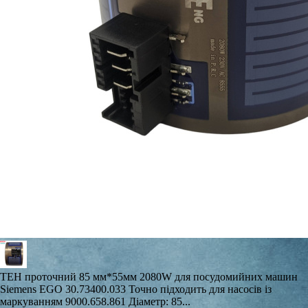
ТЕН проточний 85 мм*55мм 2080W для посудомийних машин
Siemens EGO 30.73400.033 Точно підходить для насосів із
маркуванням 9000.658.861 Діаметр: 85...