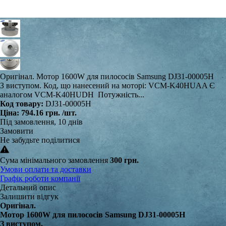
Оригінал. Мотор 1600W для пилососів Samsung DJ31-00005H
З виступом. Код, що нанесений на моторі: VCM-K40HUAA Є
аналогом VCM-K40HUDH Потужність...
Код товару:
DJ31-00005H
Ціна:
794.16 грн.
/шт.
Під замовлення, 10 днів
Замовити
Не забудьте поділитися
Сума мінімального замовлення
300 грн.
Умови оплати та доставки
Графік роботи компанії
Детальний опис
Залишити відгук
Оригінал.
Мотор 1600W для пилососів Samsung DJ31-00005H
З виступом.