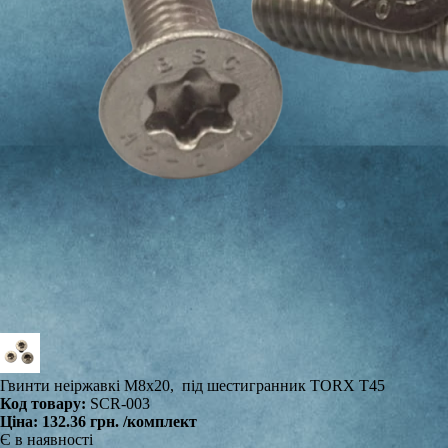
Гвинти неіржавкі M8x20, під шестигранник TORX T45
Код товару:
SCR-003
Ціна:
132.36 грн.
/комплект
Є в наявності