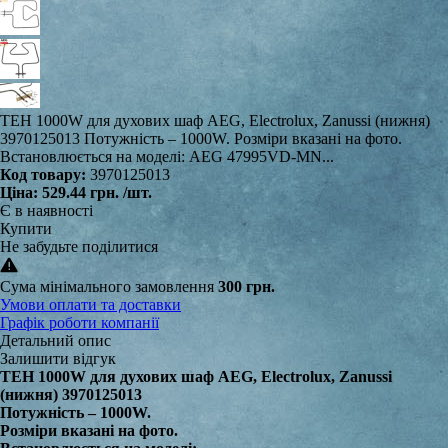
ТЕН 1000W для духових шаф AEG, Electrolux, Zanussi (нижня)
3970125013 Потужність – 1000W. Розміри вказані на фото.
Встановлюється на моделі: AEG 47995VD-MN...
Код товару:
3970125013
Ціна:
529.44 грн.
/шт.
Є в наявності
Купити
Не забудьте поділитися
Сума мінімального замовлення
300 грн.
Умови оплати та доставки
Графік роботи компанії
Детальний опис
Залишити відгук
ТЕН 1000W для духових шаф AEG, Electrolux, Zanussi
(нижня) 3970125013
Потужність – 1000W.
Розміри вказані на фото.