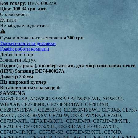
Код товару:
DE74-00027A
Ціна:
308.84 грн.
/шт.
Є в наявності
Купити
Не забудьте поділитися
Сума мінімального замовлення
300 грн.
Умови оплати та доставки
Графік роботи компанії
Детальний опис
Залишити відгук
Піддон (тарілка), що обертається, для мікрохвильових печей
(НВЧ) Samsung DE74-00027A
Діаметр 255мм
Під широкий куплер.
Встановлюється на моделі:
SAMSUNG
AGW83E-SB, AGW83E-SB/XAP, AGW83E-WB, AGW83E-WB/XAP, CE2738NR, CE2738NR/BWT, CE2813NR, CE2813NR/BWT, CE2833NR, CE2833NR/BWT, CE73J-B, CE73J-B/XEU, CE73J-B/XSV, CE73J-W, CE73J-W/XEN, CE73JD, CE73JD/XTL, CE73JD-B/XTL, CE73JD-PR, CE73JD-PR/XTL, CE73JD-S, CE73JD-S/XTL, CE73JD-W, CE73JD-W/XTL, CE74JD-CR/XTL, CE75JD-SB, CE75JD-SB/XTL, CE76JD, CE76JD/XTL, CE76JD-B, CE76JD-B/XTL, CE76JD-CR, CE76JD-CR/XTL, CE76JD-M/TL, CE76JD-MB/TL, CE77JD-CS/TL, CE77JD-LB/TL, CE77JD-QB/TL, CE77JD-QD/TL, CE77JD-QH/TL, CE77JD-S/TL, CE77JD-SB, CE77JD-SB/XTL, CE78JD-M/TL, DE6612, DE6612/XEE, DE6612-D/XEE, DE6612-D/XEG, DE6612S-D/XEE, DE6612S, DE6612S-DB/XEE, DE6612S-DC/XEE, DE6612S-D, DE6612S-D/XEG, DE6612S-D/XEU, DE6612S-DB, DE6612S-DB/XEG, DE6612S-DC, DE6612S-DC/XEG, FG77KST, FG77KSTR/BWT, FG77KUST, FG77KUST/XET, FG77SST, FG77SST/XEG, FG77SSTR, FG77SSTR/BWT, FG77SUB, FG77SUB/XEF, FG77SUST, FG77SUST/XEF, FG77SUST/XET, FW77KST/XEG, FW77KSTR, FW77KSTR/BWT, FW77KU, FW77KU-B/XEE, FW77KU-W/XEE, FW77KUST, FW77KUST/XEE, FW77KUST/XET, FW77SR-B, FW77SR-B/BWT, FW77SR-W, FW77SR-W/BWT, FW77SST, FW77SST/XEG, FW77SSTR, FW77SSTR/BWT, FW77SUB, FW77SUB/XEE, FW77SUB/XEF, FW77SUST, FW77SUST/XEE, FW77SUST/XEF, FW77SUW, FW77SUW/XEE, G2711N, G2711N/BOL, G2711N/GEN, G2711N/ITM, G2711N/TAW, G2711N/XEC, G2711N/XEH, G2711N/XEO, G2711N/XET, G2711N-S/INT, G2711N-S/XEH, G2711N-S, G2711N-S/XEO, G2711N/INT, G2712N, G2712N/ALB, G2712N/BOL, G2712N/ERP, G2712N/GEN, G2712N/STV, G2712N/SWS, G2712N/XAG, G2712N/XEC, G2712N/XEN, G2712N/XEO, G2712NR/BWT, G2712NR, G2712NR/SBW, G2712NR-D/BWT, G2712NR-ES/BWT, G2712NR-U/BWT, G2719N, G2719N/ALB, G2719N/BOL, G2719N/ELE, G2719N/GEN, G2719N/XEF, G2719N/XEH, G2719N/XEO, G2719NR/BWT, G2719N-S, G2719N-S/XEH, G2719N-S/XEO, G2719N-S/XET, G2719N/XET, G2719NR, G2719NR/SBW, G2719NR-D, G2719NR-D/BWT, G271ER, G271ER/BWT, G271ER-D, G271ER-D/BWT, G271XNR, G271XNR/BWT, G271XNR-D, G271XNR-D/BWT, G2736N, G2736N/BOL, G2736N/GEN, G2736N/XEH, G2736N/XEO, G2736N-S/XEO, G2739N, G2739N/ALB, G2739N/BOL, G2739N/GEN, G2739N/INT, G2739N/ITM, G2739N/STV, G2739N/XEH, G2739N/XEO, G2739N-S/INT, G2739N-S/XTL, G2739N-S, G2739N-S/XEH, G2739N-S/XEO, G2739NR, G2739NR/BWT, G2739NR/SBW, G2739NR-D/BWT, G2739NR-S/BWT, G2739NR-U/BWT, G2739NR-S, G2739NR-S/SBW, G2739NR-SD/BWT, G273E, G273E/BAL, G273ER, G273ER/BWT, G273V, G273V/FAL, G273V/XSG, G273V/XTL, G273V/ZAM, G273V-S, G273V-S/SLI, G273VR, G273VR/BWT, G273VR-S/BWT, G273VR-SD/BWT, G273VR-D, G273VR-D/BWT, G274VR, G274VR/BWT, G274VR-S/BWT, GE711K, GE711K/AL, GE711K/BOL, GE711K/XEC, GE711K/XEN, GE711K/XEO, GE711K/XST, GE711KR, GE711KR/BWT, GE711KR-L, GE711KR-L/BWT, GE712AR, GE712AR/BWT, GE712BR, GE712BR/BWT, GE712K, GE712K/XEO, GE712K/XET, GE712K-S, GE712K-S/BAL, GE712K-S/XEO, GE712KR, GE712KR/BWT, GE712MR, GE712MR/BWT, GE712MR-S, GE712MR-S/BWT, GE712MR-W, GE712MR-W/BWT, GE713KR, GE713KR/BWT, GE71A, GE71A/BOL, GE71A/ELE, GE71A/XEF, GE71A/XEO, GE71A/XET, GE71A-B, GE71A-B/XEF, GE71M, GE71M/ELE, GE71M/XEE, GE71M/XEG, GE71M/XSM, GE71M-X, GE71M-X/XEG, GE72V-BB, GE72V-BB/SWS, GE72V-BB/XEG, GE72V-SS, GE72V-SS/SWS, GE72V-WW, GE72V-WW/XEG, GE731K, GE731K/BAL, GE731K/XEC, GE731K-B, GE731K-B/SUT, GE731K-M, GE731K-M/XSM, GE731K/AND, GE731K/XEO, GE731K/XSV, GE731KR, GE731KR/BWT, GE731KR-L, GE731KR-L/BWT, GE731KR-S, GE731KR-S/BWT, GE732K, GE732K/ELE, GE732K/XEC, GE732K/XEO, GE732K/XET, GE732K-B, GE732K-B/XEO, GE732K-S, GE732K-S/SUT, GE732K-S/XEO, GE732K-S/XET, GE732KR, GE732KR/BWT, GE732KR-S, GE732KR-S/BWT, GE733K, GE733K/XEG, GE733KR, GE733KR/BWT, GE733KR-S, GE733KR-S/BWT, GE733KR-X, GE733KR-X/BWT, GE73A, GE73A/BOL, GE73A/XEO, GE73A/XET, GE73AR, GE73AR/BWT, GE73AR-S, GE73AR-S/BWT, GE73BR, GE73BR/BWT, GE73E2KR-S, GE73E2KR-S/BWT, GE73ET1KR, GE73ET1KR/BWT, GE73M, GE73M/XEO, GE73M1KR, GE73M1KR/BWT, GE73M2KR-S, GE73M2KR-S/BWT, GE73MR, GE73MR/BWT, GE73MR-S, GE73MR-S/BWT, GE73MT/AND, GE76V-BB, GE76V-BB/XEO, GE76V-BBH/XEU, GE76V-SS, GE76V-SS/XEG, GE76V-SS/XEO, GE76V-WW, GE76V-WW/BOL, GE76V-WW/SWS, GE7R4MR-W, GE7R4MR-W/BWT, GW711K, GW711K/ELE, GW711K/XET, GW711K-B, GW711K-B/BOL, GW711K-B/XET, GW711KR, GW711KR/BWT, GW712AR, GW712AR/BWT, GW712BR, GW712BR/BWT, GW712BR-D, GW712BR-D/BWT, GW712K, GW712K/XEF, GW712K/XET, GW712K-B, GW712K-B/XEF, GW712K-B/XET, GW712KR, GW712KR/BWT, GW713K, GW713K/XET, GW713K-B, GW713K-B/XET, GW713KR, GW713KR/BWT, GW71B, GW71B/AND, GW71B/ELE, GW71B/XEF, GW71B/XEG, GW71B/XEN, GW71B/XEO, GW71B/XET, GW71B/XSM, GW71B/XST, GW71B/XSV, GW71B/XTL, GW71B-S, GW71B-S/XET, GW71B/BOL, GW71B/XEC, GW71C, GW71C/XEH, GW71C/XSE, GW71C/XSV, GW71C-S/XEH, GW71C-S/XEF, GW71C/BOL, GW71E, GW71E/BOL, GW71E/ELE, GW71E/GEN, GW71E/XEC, GW71E/XEE, GW71E/XEF, GW71E/XEH, GW71E/XEN, GW71E/XEO, GW71E/XET, GW71E-S/XET, GW71E-B, GW71E-B/XEF, GW71E-P, GW71E-P/XEF, GW71E-S, GW71E-S/XEC, GW71E-S/XEH, GW71E-S/XEO, GW72N, GW72N/XEC, GW72N/XEG, GW72N/XET, GW72N-S/XET, GW72N-B, GW72N-B/ELE, GW72N-SC/XEF, GW72N-SC/XET, GW72N-SX, GW72N-SX/XET, GW72N/XEN, GW72V-SS, GW72V-SS/XET, GW72V-SSX, GW72V-SSX/XET, GW72V-WW, GW72V-WW/XET, GW731K, GW731K/ELE, GW731K-B, GW731K-B/BOL, GW731KD-S, GW731KD-S/XTL, GW731KR, GW731KR/BWT, GW731KU, GW731KU/BWT, GW732K, GW732K/XET, GW732K-B, GW732K-B/XET, GW732KD-B/D2, GW732KD-B/XTL, GW732KR, GW732KR/BWT, GW732KR-S, GW732KR-S/BWT, GW732KU, GW732KU/BWT, GW733K, GW733K/XET, GW733K-B, GW733K-B/XEO, GW733K-B/XET, GW733KR-S, GW733KR-S/BWT, GW733KR-X, GW733KR-X/BWT, GW733KU, GW733KU/BWT, GW733KU-S, GW733KU-S/BWT, GW73AR, GW73AR/BWT, GW73B, GW73B/ELE, GW73B/XEO, GW73B/XET, GW73B/XSG, GW73B/XSV, GW73B-S, GW73B-S/XEO, GW73B-S/XET, GW73B-S/XSG, GW73B-S/XEC, GW73B/XEC, GW73BD, GW73BD/XTL, GW73BD-B, GW73BD-B/XTL, GW73BR, GW73BR/BWT, GW73BR-S, GW73BR-S/BWT, GW73C, GW73C/BOL, GW73C/XEF, GW73C/XEH, GW73C/XET, GW73C-V/XTL, GW73C-S, GW73C-S/XET, GW73C-S/XSV, GW73CD-B, GW73CD-B/XTL, GW73CD-V, GW73CD-V/XTL, GW73E, GW73E/AND, GW73E/FAL, GW73E/XET, GW73E/XSG, GW73E-MWB/XSM, GW73E-WY/XTL, GW73E-SB, GW73E-SB/GEN, GW73E-SB/XEH, GW73E-SB/XEO, GW73E-SB/XEU, GW73E-SB/XSV, GW73E-WB, GW73E-WB/BOL, GW73E-WB/GEN, GW73E-WB/XEH, GW73E-WB/XEO, GW73E-WB/XET, GW73E-WB/XSM, GW73E-WB/XSV, GW73E-WB/XTL, GW73E1KR-S, GW73E1KR-S/BWT, GW73ED-WB, GW73ED-WB/XTL, GW73ED-WY, GW73ED-WY/XTL, GW73ER-1, GW73ER-1/BWT, GW73M2KR-X, GW73M2KR-X/BWT, GW73M3KR, GW73M3KR/BWT, GW73T2KRSX, GW73T2KRSX/BWT, GW73V, GW73V/GEN, GW73V/XSV, GW73V/BOL, GW73VD, GW73VD/XTL, GW73VD-B, GW73VD-B/XTL, GW73VD-BP, GW73VD-BP/XTL, GW74C, GW74C/XET, GW75C, GW75C/XET, GW76N, GW76N/XEH, GW76N/XEO, GW76N-B/XET, GW76N-S/XEO, GW76N-SP/XEH, GW76N-B, GW76N-B/XEF, GW76N-BP/GEN, GW76N-S, GW76N-S/XEC, GW76N-S/XEU, GW76N-SS, GW76N-SS/XET, GW76N-SX, GW76N-SX/XEH, GW76NM, GW76NM/AND, GW76NM/XSV, GW76NM/XTL, GW76NM-X/XEO, GW76NM/BOL, GW76NMD, GW76NMD/XTL, GW76NMT, GW76NMT/XET, GW76NMT-X/XEO, GW76NT, GW76NT/XEO, GW76NT-S/XEO, GW76NT-B, GW76NT-B/XET, GW76NT-BP, GW76NT-BP/XEO, GW76NT-SS, GW76NT-SS/XET, GW76NT-SSX, GW76NT-SSX/XET, GW76NT-SX, GW76NT-SX/XEF, GW76NT-SX/XET, GW76V-BB, GW76V-BB/XET, GW76V-SS, GW76V-SS/XET, GW76V-WW, GW76V-WW/XEF, GW76VT-BB, GW76VT-BB/XET, GW76VT-SS, GW76VT-SS/XET, GW76VT-SSX, GW76VT-SSX/XET, GW77NMR-X, GW77NMR-X/BWT, JE610BF001, JE610BF 001, JE610WF001, JE610WF 001, JE620BF001, JE620BF 001, JE620WF001, JE620WF 001, JE740BH01, JE740BH 01, JE740WH01, JE740WH 01, JES611WF001, JES611WF 001, JES636BF001, JES636BF 001, JES636PBF001, JES636PBF 001, JES636PWF001, JES636PWF 001, JES636WD001, JES636WD 001, JES636WDC001, JES636WDC 001, JES636WDC002, JES636WDC 002, M1600N, M1600N/XEP, M1600N/XSH, M1600N/XSM, M1600N/XST, M1610N, M1610N/BOL, M1610N/DOR, M1610N/DRI, M1610N/DSM, M1610N/ELS, M1610N/ERP, M1610N/FES, M1610N/GEN, M1610N/LIB, M1610N/NSI, M1610N/RCL, M1610N/SED, M1610N/XEC, M1610N/XEE, M1610N/XEG, M1610N/XEH, M1610N/XEN, M1610N/XEO, M1610N/XEP, M1610N/XET, M1610N/XEU, M1610N/XFA, M1610N/XSG, M1610N/XSH, M1610N/XSM, M1610N/XSP, M1610N/XST, M1610N/XTL, M1610N-S/XSM, M1611N, M1611N/XEE, M1618N, M1618N/DOR, M1618N/ELE, M1618N/XEE, M1618N/XEG, M1618N/XEH, M1618N/XEO, M1618N/XEP, M1618N/XET, M1618NR, M1618NR/BWT, M1618NR-U/BWT, M1619NR, M1619NR/BWT, M1630N, M1630N/BOL, M1630N/DRI, M1630N/ELS, M1630N/FAT, M1630N/RAD, M1630N/TAW, M1630N/XAA, M1630N/XBG, M1630N/XEE, M1630N/XEN, M1630N/XEO, M1630N/XET, M1630N/XEU, M1630N/XFA, M1630N/XSA, M1630N/XSG, M1630N/XSH, M1630N/XSM, M1630N/XSP, M1630N/XST, M1630N/XTL, M1630N-K/XAA, M1630N-S/XSM, M1638N, M1638N/LIB, M1638N/SAM, M1638N/XEO, M1638NR, M1638NR/BWT, M1638NR-U/BWT, M1639NR, M1639NR/BWT, M1711N, M1711N/AND, M1711N/BOL, M1711N/ELE, M1711N/ERP, M1711N/FAL, M1711N/GEN, M1711N/NEC, M1711N/TAW, M1711N/XEC, M1711N/XEH, M1711N/XEO, M1711N/XET, M1711N/XEU, M1711N/XSG, M1711N/XTL, M1711N-P/XEC, M1711N-S/XEO, M1711N-S/XEU, M1711N-S, M1711N-S/XST, M1711NR, M1711NR/BWT, M1711NR-U/BWT, M1711NR-X/BWT, M1711NR-D, M1711NR-D/BWT, M1712N, M1712N/ALB, M1712N/BOL, M1712N/DSM, M1712N/ELE, M1712N/ELS, M1712N/ERP, M1712N/GEN, M1712N/GSL, M1712N/INT, M1712N/LIB, M1712N/MAK, M1712N/RCL, M1712N/TPD, M1712N/XEC, M1712N/XEE, M1712N/XEH, M1712N/XEN, M1712N/XEO, M1712N/XEP, M1712N/XEU, M1712N/XST, M1712N-C/XEN, M1712N-C/XEP, M1712NR-X/BWT, M1712N-S/INT, M1712N-S/TPD, M1712N-S/UPC, M1712N-S/XEE, M1712N-S/XEN, M1712N-S/XEU, M1712N-S/XST, M1712NR, M1712NR/BWT, M1712NR/SBW, M1712NR-C/BWT, M1712NR-D/BWT, M1712NR-ES/BWT, M1712NR-S/BWT, M1712NR-U/BWT, M1712NR-XU/BWT, M1712R, M1712R-US/BWT, M1713N, M1713N/BOL, M1713N/DRI, M1713N/DSM, M1713N/ELI, M1713N/ELS, M1713N/ERP, M1713N/FAL, M1713N/ITM, M1713N/LIB, M1713N/MOH, M1713N/RCL, M1713N/SHG, M1713N/XEC, M1713N/XEH, M1713N/XEN, M1713N/XEO, M1713N/XEP, M1713N/XET, M1713N/XEU, M1713N/XSP, M1713N/XST, M1713N-S/XEE, M1713N-S/XEU, M1714N, M1714N/BOL, M1714N/ELI, M1714N/ELS, M1714N/ERP, M1714N/INT, M1714N/ITM, M1714N/XEH, M1714N/XEO, M1714N/XET, M1714N/XEU, M1714N/YGQ, M1714N-GR, M1714N-GR/XEU, M1714N-S, M1714N-S/XEU, M1714N-Y, M1714N-Y/XEU, M1716N, M1716N/NSI, M1716N-Y/XEN, M1716NR, M1716NR/BWT, M1717N, M1717N/BOL, M1717N/ELE, M1717N/ELS, M1717N/ERP, M1717N/FAL, M1717N/INT, M1717N/LIB, M1717N/MAK, M1717N/PEL, M1717N/TPD, M1717N/XEE, M1717N/XEN, M1717N/XEO, M1717N/XEP