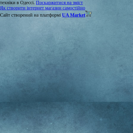
техніки в Одессі.
Поскаржитися на зміст
Як створити інтернет магазин самостійно
Сайт створений на платформі
UA Market